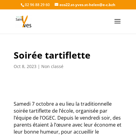
02 96 88 29 60
eco22.st-yves.st-helen@e-c.bzh
Soirée tartiflette
Oct 8, 2023
|
Non classé
Samedi 7 octobre a eu lieu la traditionnelle
soirée tartiflette de l’école, organisée par
l’équipe de l’OGEC. Depuis le vendredi soir, des
parents étaient à l’œuvre avec leur économe et
leur bonne humeur, pour accueillir le