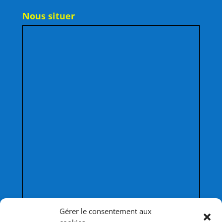
Nous situer
Afficher une carte plus grande
Gérer le consentement aux