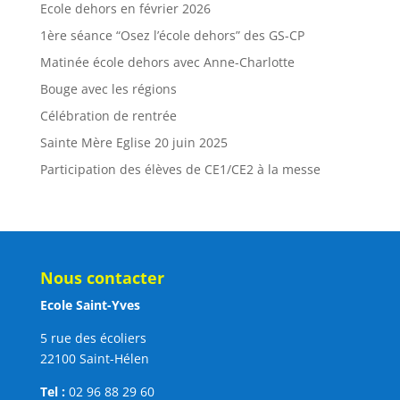
Ecole dehors en février 2026
1ère séance “Osez l’école dehors” des GS-CP
Matinée école dehors avec Anne-Charlotte
Bouge avec les régions
Célébration de rentrée
Sainte Mère Eglise 20 juin 2025
Participation des élèves de CE1/CE2 à la messe
Nous contacter
Ecole Saint-Yves
5 rue des écoliers
22100 Saint-Hélen
Tel :
02 96 88 29 60