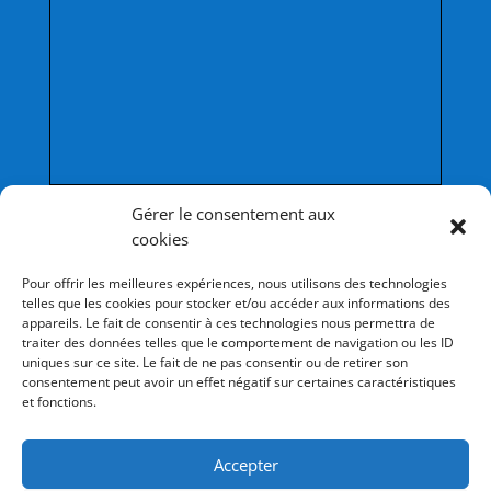
Afficher une carte plus grande
Gérer le consentement aux
cookies
Pour offrir les meilleures expériences, nous utilisons des technologies
telles que les cookies pour stocker et/ou accéder aux informations des
appareils. Le fait de consentir à ces technologies nous permettra de
traiter des données telles que le comportement de navigation ou les ID
uniques sur ce site. Le fait de ne pas consentir ou de retirer son
consentement peut avoir un effet négatif sur certaines caractéristiques
et fonctions.
Les collèges du réseau
Accepter
Collège Saint-Stanislas