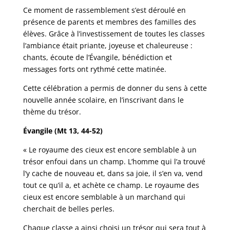
Ce moment de rassemblement s’est déroulé en
présence de parents et membres des familles des
élèves. Grâce à l’investissement de toutes les classes
l’ambiance était priante, joyeuse et chaleureuse :
chants, écoute de l’Évangile, bénédiction et
messages forts ont rythmé cette matinée.
Cette célébration a permis de donner du sens à cette
nouvelle année scolaire, en l’inscrivant dans le
thème du trésor.
Évangile (Mt 13, 44-52)
« Le royaume des cieux est encore semblable à un
trésor enfoui dans un champ. L’homme qui l’a trouvé
l’y cache de nouveau et, dans sa joie, il s’en va, vend
tout ce qu’il a, et achète ce champ. Le royaume des
cieux est encore semblable à un marchand qui
cherchait de belles perles.
Chaque classe a ainsi choisi un trésor qui sera tout à