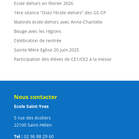
Ecole dehors en février 2026
1ère séance “Osez l’école dehors” des GS-CP
Matinée école dehors avec Anne-Charlotte
Bouge avec les régions
Célébration de rentrée
Sainte Mère Eglise 20 juin 2025
Participation des élèves de CE1/CE2 à la messe
Nous contacter
Ecole Saint-Yves
5 rue des écoliers
22100 Saint-Hélen
Tel :
02 96 88 29 60