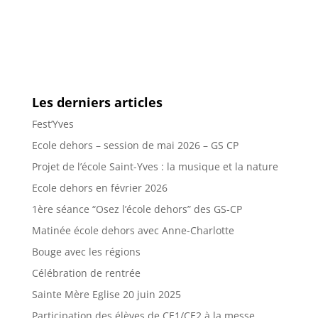
Les derniers articles
Fest’Yves
Ecole dehors – session de mai 2026 – GS CP
Projet de l’école Saint-Yves : la musique et la nature
Ecole dehors en février 2026
1ère séance “Osez l’école dehors” des GS-CP
Matinée école dehors avec Anne-Charlotte
Bouge avec les régions
Célébration de rentrée
Sainte Mère Eglise 20 juin 2025
Participation des élèves de CE1/CE2 à la messe