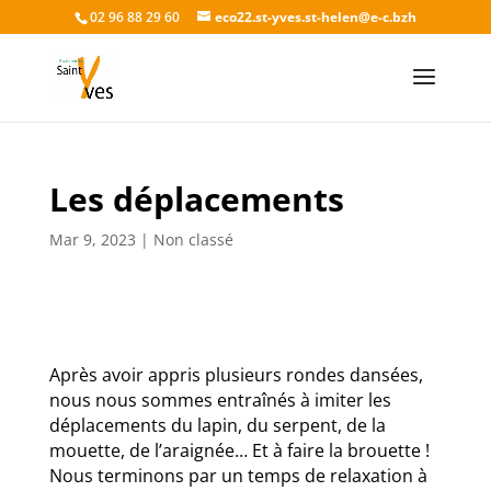
02 96 88 29 60
eco22.st-yves.st-helen@e-c.bzh
Les déplacements
Mar 9, 2023
|
Non classé
Après avoir appris plusieurs rondes dansées,
nous nous sommes entraînés à imiter les
déplacements du lapin, du serpent, de la
mouette, de l’araignée…
Et à faire la brouette !
Nous terminons par un temps de relaxation à