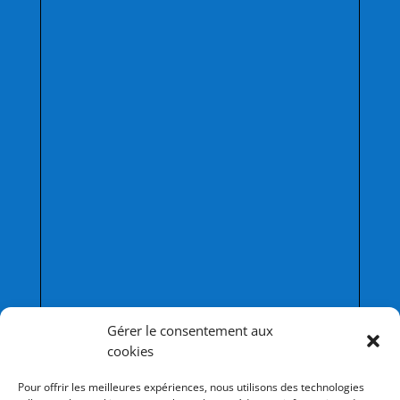
Afficher une carte plus grande
Gérer le consentement aux
cookies
Pour offrir les meilleures expériences, nous utilisons des technologies