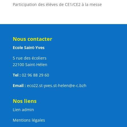
Participation des élèves de CE1/CE2 à la messe
Nous contacter
Ecole Saint-Yves
5 rue des écoliers
22100 Saint-Hélen
Tel :
02 96 88 29 60
Email :
eco22.st-yves.st-helen@e-c.bzh
Nos liens
Lien admin
Mentions légales