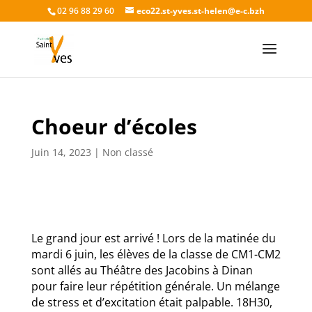
02 96 88 29 60
eco22.st-yves.st-helen@e-c.bzh
Choeur d’écoles
Juin 14, 2023
|
Non classé
Le grand jour est arrivé ! Lors de la matinée du
mardi 6 juin, les élèves de la classe de CM1-CM2
sont allés au Théâtre des Jacobins à Dinan
pour faire leur répétition générale. Un mélange
de stress et d’excitation était palpable. 18H30,