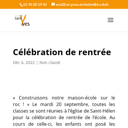
02 96 88 29 60
eco22.st-yves.st-helen@e-c.bzh
Célébration de rentrée
Déc 6, 2022
|
Non classé
« Construisons notre maison-école sur le
roc ! » Le mardi 20 septembre, toutes les
classes se sont réunies à l’église de Saint-Hélen
pour la célébration de rentrée de l’école. Au
cours de celle-ci, les enfants ont posé les