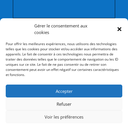
Afficher une carte plus grande
Gérer le consentement aux
cookies
Pour offrir les meilleures expériences, nous utilisons des technologies
telles que les cookies pour stocker et/ou accéder aux informations des
appareils. Le fait de consentir à ces technologies nous permettra de
traiter des données telles que le comportement de navigation ou les ID
uniques sur ce site. Le fait de ne pas consentir ou de retirer son
consentement peut avoir un effet négatif sur certaines caractéristiques
et fonctions.
Les collèges du réseau
Accepter
Collège Saint-Stanislas
Collège Les Cordeliers
Refuser
Voir les préférences