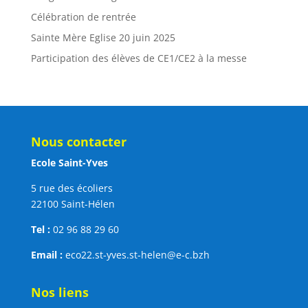
Célébration de rentrée
Sainte Mère Eglise 20 juin 2025
Participation des élèves de CE1/CE2 à la messe
Nous contacter
Ecole Saint-Yves
5 rue des écoliers
22100 Saint-Hélen
Tel :
02 96 88 29 60
Email :
eco22.st-yves.st-helen@e-c.bzh
Nos liens