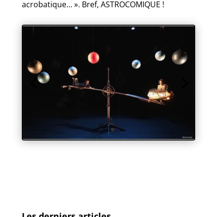
acrobatique… ». Bref, ASTROCOMIQUE !
Les derniers articles