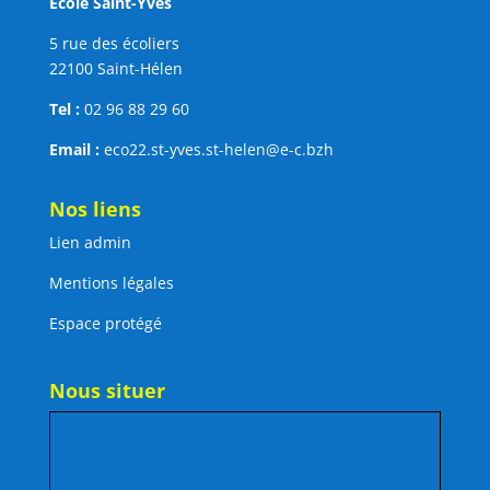
Ecole Saint-Yves
5 rue des écoliers
22100 Saint-Hélen
Tel :
02 96 88 29 60
Email :
eco22.st-yves.st-helen@e-c.bzh
Nos liens
Lien admin
Mentions légales
Espace protégé
Nous situer