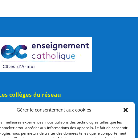
Les collèges du réseau
Collège Saint-Stanislas
Gérer le consentement aux cookies
Collège Les Cordeliers
les meilleures expériences, nous utilisons des technologies telles que les
 stocker et/ou accéder aux informations des appareils. Le fait de consentir
ologies nous permettra de traiter des données telles que le comportement