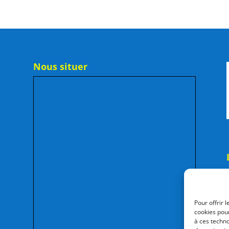
Nous situer
Pour offrir 
cookies pour
à ces techn