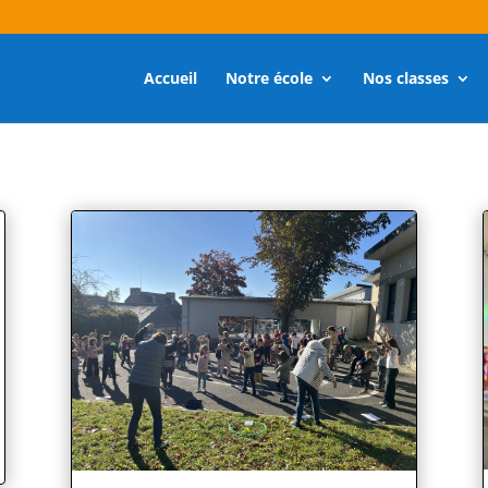
Accueil
Notre école
Nos classes