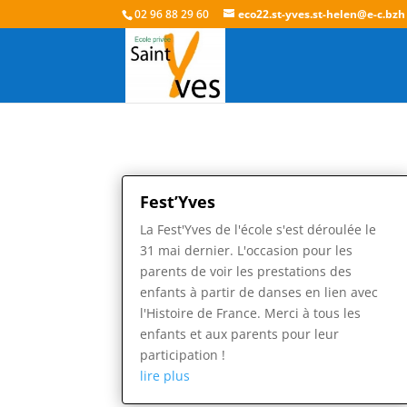
02 96 88 29 60
eco22.st-yves.st-helen@e-c.bzh
Fest’Yves
La Fest'Yves de l'école s'est déroulée le
31 mai dernier. L'occasion pour les
parents de voir les prestations des
enfants à partir de danses en lien avec
l'Histoire de France. Merci à tous les
enfants et aux parents pour leur
participation !
lire plus